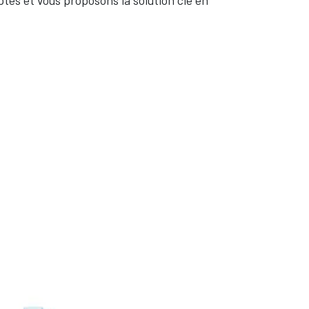
tés et vous proposons la solution clé en