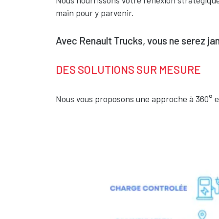
Nous nourrissons votre réflexion stratégique
main pour y parvenir.
Avec Renault Trucks, vous ne serez jam
DES SOLUTIONS SUR MESURE
Nous vous proposons une approche à 360° e
Image