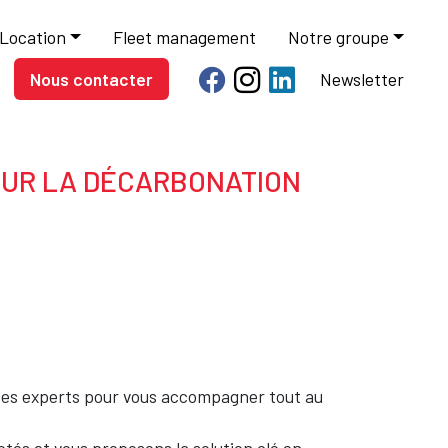
Location
Fleet management
Notre groupe
Nous contacter
Newsletter
OUR LA DÉCARBONATION
t ses experts pour vous accompagner tout au