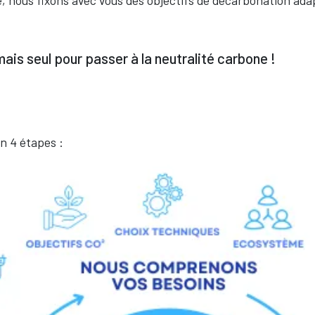
, nous fixons avec vous des objectifs de décarbonation adap
ais seul pour passer à la neutralité carbone !
n 4 étapes :