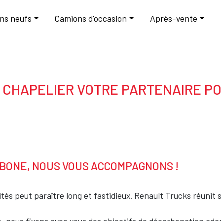
le
ns neufs
Camions d'occasion
Après-vente
 CHAPELIER VOTRE PARTENAIRE P
RBONE, NOUS VOUS ACCOMPAGNONS !
ités peut paraître long et fastidieux. Renault Trucks réuni