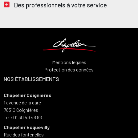
Titre
Des professionnels à votre service
Mentions légales
Protection des données
NOS ÉTABLISSEMENTS
Chapelier Coignières
1 avenue de la gare
78310 Coignières
Tel : 01 30 49 48 88
Chapelier Ecquevilly
Rue des fontenelles