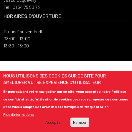
Tel : 01 34 75 50 73
HORAIRES D'OUVERTURE
Du lundi au vendredi
08:00 – 12:00
13:30 – 18:00
NOUS UTILISONS DES COOKIES SUR CE SITE POUR
AMÉLIORER VOTRE EXPÉRIENCE D'UTILISATEUR
En poursuivant votre navigation sur ce site, vous acceptez notre Politique
de confidentialité, l’utilisation de cookies pour vous proposer des contenus
et services adaptés et avoir des statistiques de fréquentation.
Plus d'informations
Accepter
Refuser