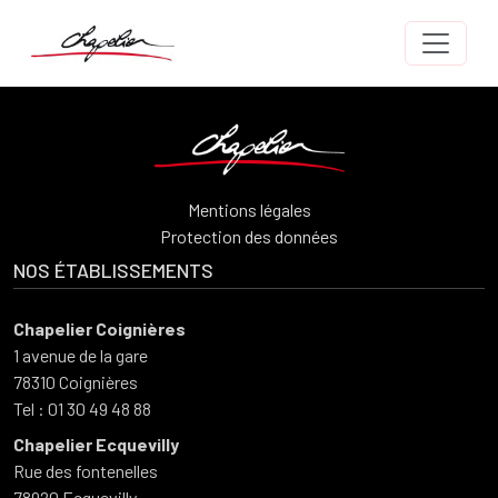
Aller au contenu principal
Mentions légales
Protection des données
NOS ÉTABLISSEMENTS
Chapelier Coignières
1 avenue de la gare
78310 Coignières
Tel : 01 30 49 48 88
Chapelier Ecquevilly
Rue des fontenelles
78920 Ecquevilly