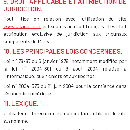
9. DROIT APPLICABLE ET ATTRIBUTION DE
JURIDICTION.
Tout litige en relation avec l’utilisation du site
www.chapelier.fr
est soumis au droit français. Il est fait
attribution exclusive de juridiction aux tribunaux
compétents de Paris.
10. LES PRINCIPALES LOIS CONCERNÉES.
Loi n° 78-87 du 6 janvier 1978, notamment modifiée par
la loi n° 2004-801 du 6 août 2004 relative à
l'informatique, aux fichiers et aux libertés.
Loi n° 2004-575 du 21 juin 2004 pour la confiance dans
l'économie numérique.
11. LEXIQUE.
Utilisateur : Internaute se connectant, utilisant le site
susnommé.