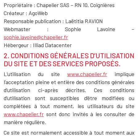
Propriétaire : Chapelier SAS – RN 10, Coignières
Créateur : AgoWeb
Responsable publication : Laëtitia RAVION
Webmaster : Sophie Lavoine –
sophie.lavoine@chapelier.fr
Hébergeur : Illiad Datacenter
2. CONDITIONS GÉNÉRALES D’UTILISATION
DU SITE ET DES SERVICES PROPOSÉS.
L’utilisation du site
www.chapelier.fr
implique
l’acceptation pleine et entière des conditions générales
d’utilisation ci-après décrites. Ces conditions
d’utilisation sont susceptibles d’être modifiées ou
complétées à tout moment, les utilisateurs du site
www.chapelier.fr
sont donc invités à les consulter de
manière régulière.
Ce site est normalement accessible à tout moment aux