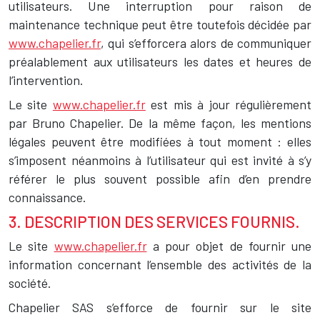
utilisateurs. Une interruption pour raison de
maintenance technique peut être toutefois décidée par
www.chapelier.fr
, qui s’efforcera alors de communiquer
préalablement aux utilisateurs les dates et heures de
l’intervention.
Le site
www.chapelier.fr
est mis à jour régulièrement
par Bruno Chapelier. De la même façon, les mentions
légales peuvent être modifiées à tout moment : elles
s’imposent néanmoins à l’utilisateur qui est invité à s’y
référer le plus souvent possible afin d’en prendre
connaissance.
3. DESCRIPTION DES SERVICES FOURNIS.
Le site
www.chapelier.fr
a pour objet de fournir une
information concernant l’ensemble des activités de la
société.
Chapelier SAS s’efforce de fournir sur le site