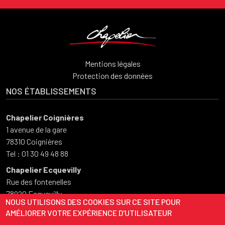
Mentions légales
Protection des données
NOS ÉTABLISSEMENTS
Chapelier Coignières
1 avenue de la gare
78310 Coignières
Tel : 01 30 49 48 88
Chapelier Ecquevilly
Rue des fontenelles
78920 Ecquevilly
NOUS UTILISONS DES COOKIES SUR CE SITE POUR
Tel : 01 34 75 50 73
AMÉLIORER VOTRE EXPÉRIENCE D'UTILISATEUR
HORAIRES D'OUVERTURE