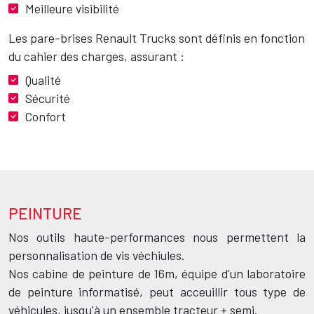
Meilleure visibilité
Les pare-brises Renault Trucks sont définis en fonction
du cahier des charges, assurant :
Qualité
Sécurité
Confort
PEINTURE
Texte
Nos outils haute-performances nous permettent la
personnalisation de vis véchiules.
Nos cabine de peinture de 16m, équipe d'un laboratoire
de peinture informatisé, peut acceuillir tous type de
véhicules, jusqu'à un ensemble tracteur + semi.