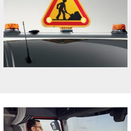
Image