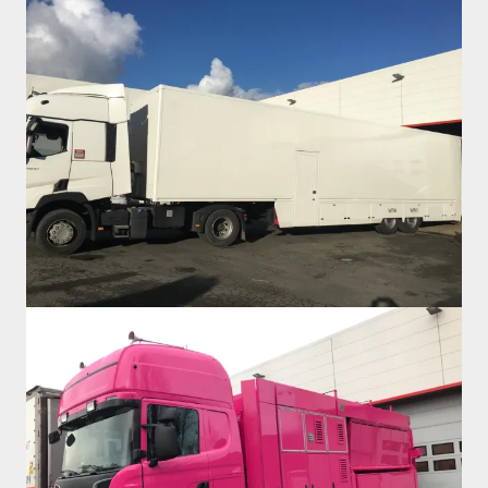
Image