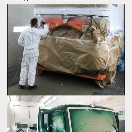
Image
Image