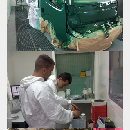
Image