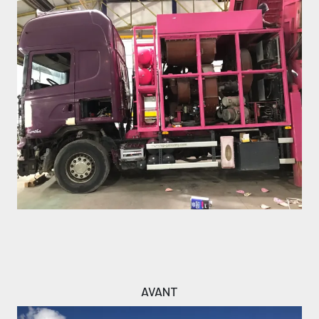
Image
Texte
AVANT
Image