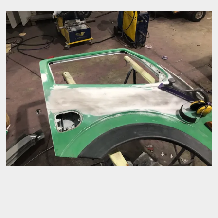
Image