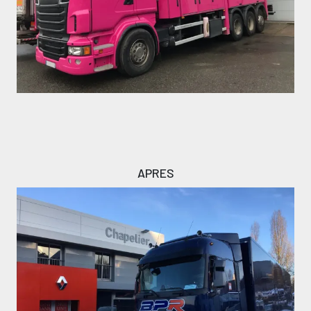
Texte
APRES
Image