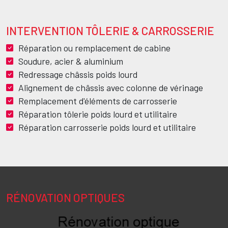
INTERVENTION TÔLERIE & CARROSSERIE
Texte
Réparation ou remplacement de cabine
Soudure, acier & aluminium
Redressage châssis poids lourd
Alignement de châssis avec colonne de vérinage
Remplacement d'éléments de carrosserie
Réparation tôlerie poids lourd et utilitaire
Réparation carrosserie poids lourd et utilitaire
RÉNOVATION OPTIQUES
Texte
Image