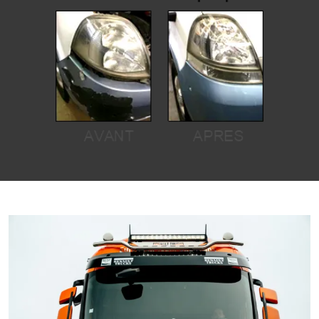
Image