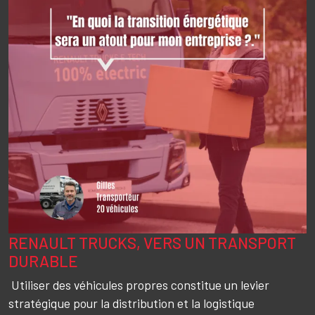
RENAULT TRUCKS, VERS UN TRANSPORT
Texte
DURABLE
Utiliser des véhicules propres constitue un levier
stratégique pour la distribution et la logistique