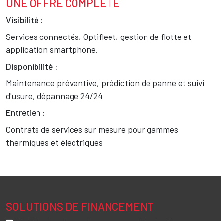
UNE OFFRE COMPLÈTE
Texte
Visibilité :
Services connectés, Optifleet, gestion de flotte et
application smartphone.
Disponibilité :
Maintenance préventive, prédiction de panne et suivi
d'usure, dépannage 24/24
Entretien :
Contrats de services sur mesure pour gammes
thermiques et électriques
SOLUTIONS
DE FINANCEMENT
Texte