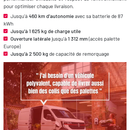
pour optimiser chaque livraison.
Jusqu'à
460 km d'autonomie
avec sa batterie de 87
kWh
Jusqu'à 1 625 kg de charge utile
Ouverture latérale
jusqu'à
1 312 mm
(accès palette
Europe)
Jusqu'à 2 500 kg
de capacité de remorquage
Image