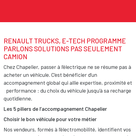
RENAULT TRUCKS, E-TECH PROGRAMME
Texte
PARLONS SOLUTIONS PAS SEULEMENT
CAMION
Chez Chapelier, passer à l’électrique ne se résume pas à
acheter un véhicule. C’est bénéficier d’un
accompagnement global qui allie expertise, proximité et
performance : du choix du véhicule jusqu’à sa recharge
quotidienne.
Les 5 piliers de l’accompagnement Chapelier
Choisir le bon véhicule pour votre métier
Nos vendeurs, formés à l’électromobilité, identifient vos