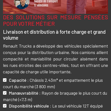
DES SOLUTIONS SUR MESURE PENSÉES
Texte
POUR VOTRE MÉTIER
Livraison et distribution à forte charge et grand
volume
Renault Trucks a développé des véhicules spécialement
conçus pour la distribution urbaine. Nos camions allient
compacité et maniabilité pour circuler aisément dans
les rues étroites des centres-villes, tout en offrant une
capacité de charge utile importante.
Capacité
: Châssis 2.43m* et empattement le plus
court du marché (3 800 mm)
Manœuvrabilité
: Rayon de braquage le plus court du
marché (<7.3 m)
Disponibilité véhicule
: Le seul véhicule 12T équipé