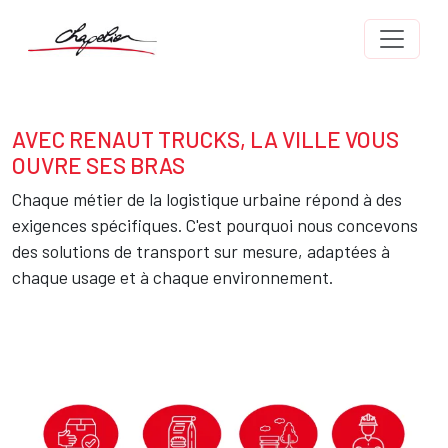
Aller au contenu principal
Body
AVEC RENAUT TRUCKS, LA VILLE VOUS
Texte
OUVRE SES BRAS
Chaque métier de la logistique urbaine répond à des
exigences spécifiques. C'est pourquoi nous concevons
des solutions de transport sur mesure, adaptées à
chaque usage et à chaque environnement.
Image