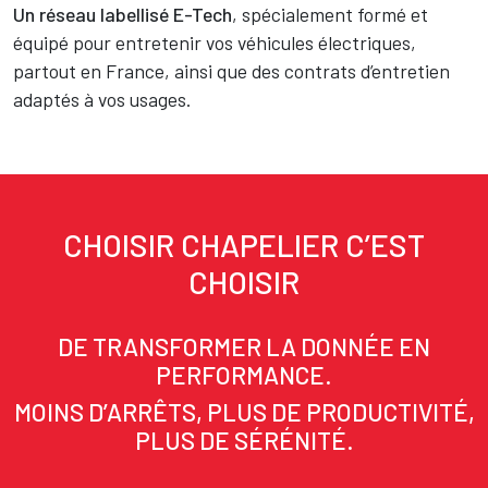
Un réseau labellisé E-Tech
, spécialement formé et
équipé pour entretenir vos véhicules électriques,
partout en France, ainsi que des contrats d’entretien
adaptés à vos usages.
CHOISIR CHAPELIER C’EST
Texte
CHOISIR
DE TRANSFORMER LA DONNÉE EN
PERFORMANCE.
MOINS D’ARRÊTS, PLUS DE PRODUCTIVITÉ,
PLUS DE SÉRÉNITÉ.