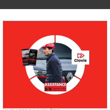
Image