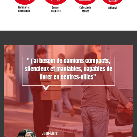
Image