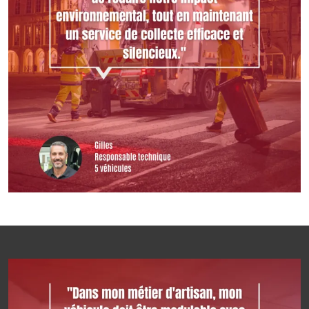
Image