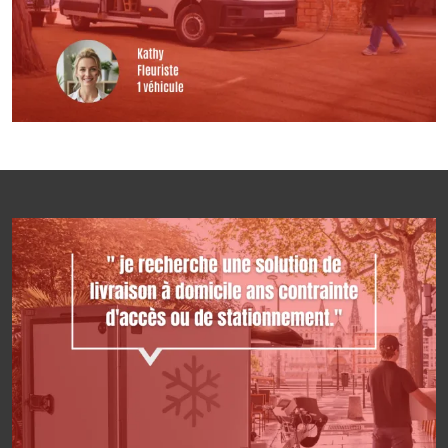
Image