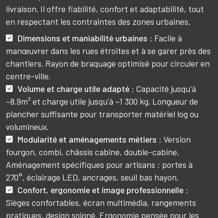
livraison. Il offre fiabilité, confort et adaptabilité, tout
en respectant les contraintes des zones urbaines.
Dimensions et maniabilité urbaines
: Facile à
manœuvrer dans les rues étroites et à se garer près des
chantiers. Rayon de braquage optimisé pour circuler en
centre-ville.
Volume et charge utile adapté
: Capacité jusqu'à
~8.9
m³ et charge utile jusqu'à ~1 300 kg. Longueur de
plancher suffisante pour transporter matériel log ou
volumineux.
Modularité et aménagements métiers
: Version
fourgon, combi, châssis cabine, double-cabine.
Aménagement spécifiques pour artisans : portes à
270°, éclairage LED, ancrages, seuil bas hayon.
Confort, ergonomie et image professionnelle
:
Sièges confortables, écran multimédia, rangements
pratiques, design soigné. Ergonomie pensée pour les