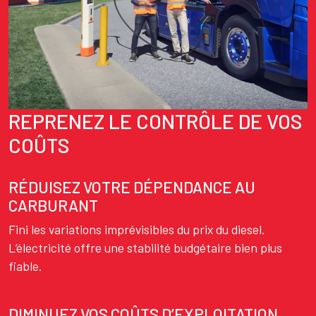
REPRENEZ LE CONTRÔLE DE VOS
Texte
COÛTS
RÉDUISEZ VOTRE DÉPENDANCE AU
CARBURANT
Fini les variations imprévisibles du prix du diesel.
L’électricité offre une stabilité budgétaire bien plus
fiable.
DIMINUEZ VOS COÛTS D’EXPLOITATION