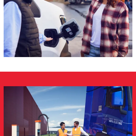
Image