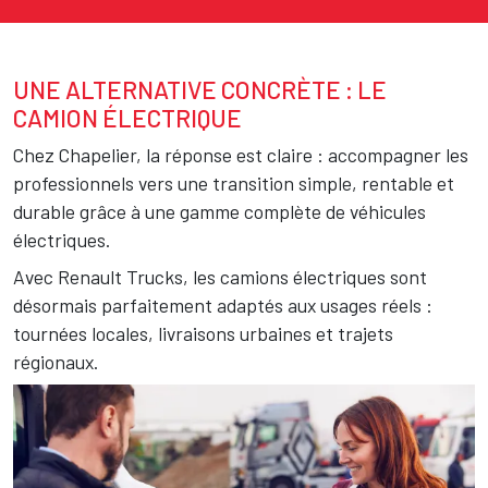
UNE ALTERNATIVE CONCRÈTE : LE
Texte
CAMION ÉLECTRIQUE
Chez
Chapelier
, la réponse est claire : accompagner les
professionnels vers une transition simple, rentable et
durable grâce à une gamme complète de véhicules
électriques.
Avec
Renault Trucks
, les camions électriques sont
désormais parfaitement adaptés aux usages réels :
tournées locales, livraisons urbaines et trajets
régionaux.
Image