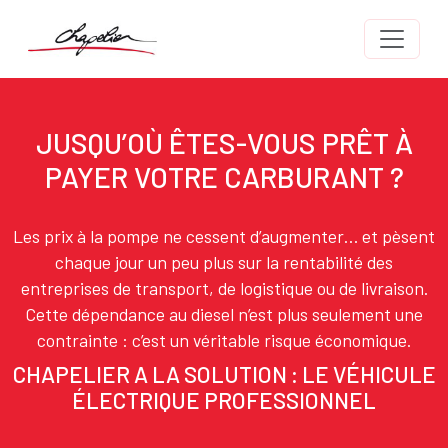
Aller au contenu principal
Body
JUSQU’OÙ ÊTES-VOUS PRÊT À
Texte
PAYER VOTRE CARBURANT ?
Les prix à la pompe ne cessent d’augmenter… et pèsent
chaque jour un peu plus sur la rentabilité des
entreprises de transport, de logistique ou de livraison.
Cette dépendance au diesel n’est plus seulement une
contrainte : c’est un véritable risque économique.
CHAPELIER A LA SOLUTION : LE VÉHICULE
ÉLECTRIQUE PROFESSIONNEL