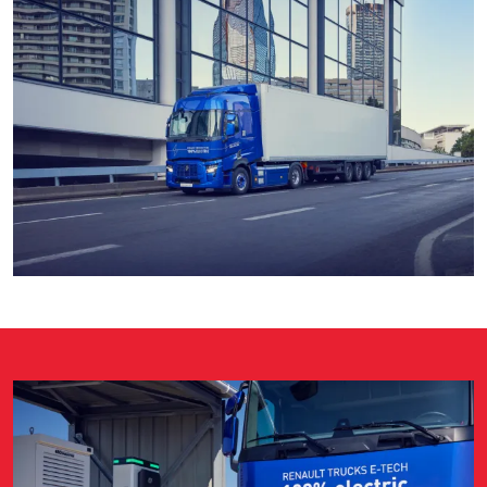
Image