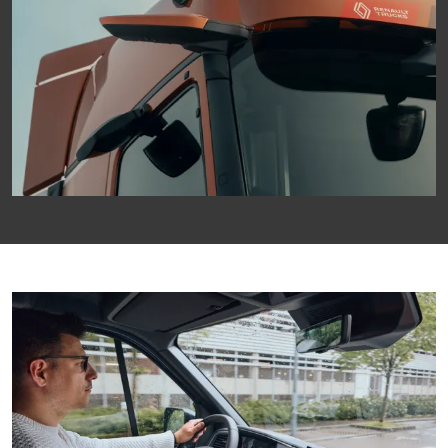
Image