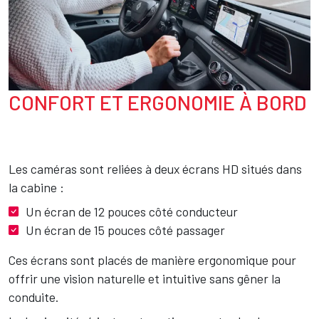
CONFORT ET ERGONOMIE À BORD
Texte
Les caméras sont reliées à deux écrans HD situés dans
la cabine :
Un écran de 12 pouces côté conducteur
Un écran de 15 pouces côté passager
Ces écrans sont placés de manière ergonomique pour
offrir une vision naturelle et intuitive sans gêner la
conduite.