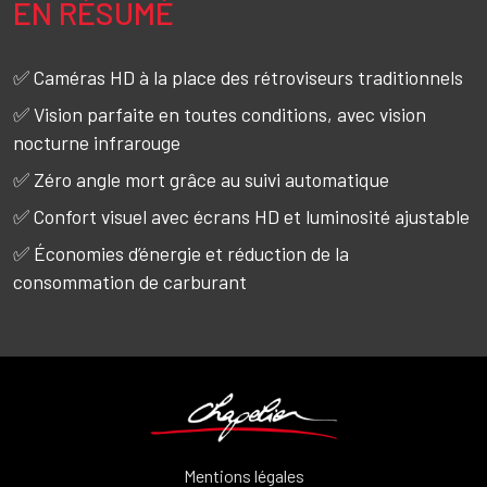
EN RÉSUMÉ
Texte
✅
Caméras HD à la place des rétroviseurs traditionnels
✅
Vision parfaite en toutes conditions, avec vision
nocturne infrarouge
✅
Zéro angle mort grâce au suivi automatique
✅
Confort visuel avec écrans HD et luminosité ajustable
✅
Économies d’énergie et réduction de la
consommation de carburant
Mentions légales