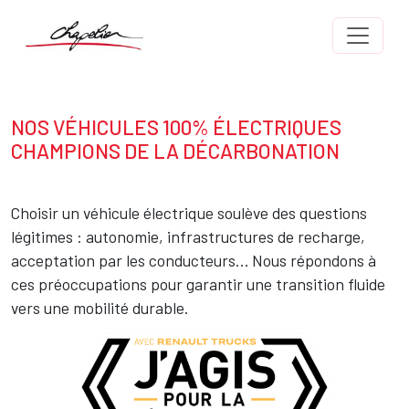
Aller au contenu principal
Body
NOS VÉHICULES 100% ÉLECTRIQUES
Texte
CHAMPIONS DE LA DÉCARBONATION
Choisir un véhicule électrique soulève des questions
légitimes : autonomie, infrastructures de recharge,
acceptation par les conducteurs… Nous répondons à
ces préoccupations pour garantir une transition fluide
vers une mobilité durable.