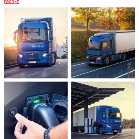
tech-t
Texte