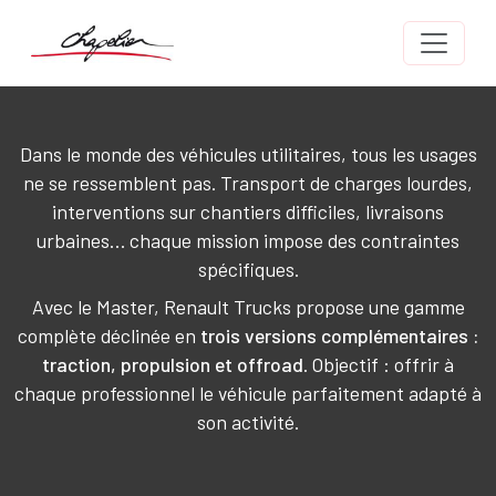
Aller au contenu principal
Body
Texte
Dans le monde des véhicules utilitaires, tous les usages
ne se ressemblent pas. Transport de charges lourdes,
interventions sur chantiers difficiles, livraisons
urbaines… chaque mission impose des contraintes
spécifiques.
Avec le Master, Renault Trucks propose une gamme
complète déclinée en
trois versions complémentaires :
traction, propulsion et offroad
. Objectif : offrir à
chaque professionnel le véhicule parfaitement adapté à
son activité.