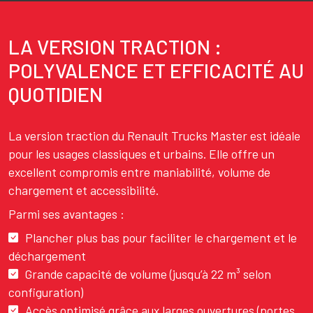
LA VERSION TRACTION :
Texte
POLYVALENCE ET EFFICACITÉ AU
QUOTIDIEN
La version traction du Renault Trucks Master est idéale
pour les usages classiques et urbains. Elle offre un
excellent compromis entre maniabilité, volume de
chargement et accessibilité.
Parmi ses avantages :
Plancher plus bas pour faciliter le chargement et le
déchargement
Grande capacité de volume (jusqu’à 22 m³ selon
configuration)
Accès optimisé grâce aux larges ouvertures (portes