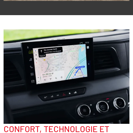
Image
CONFORT, TECHNOLOGIE ET
Texte