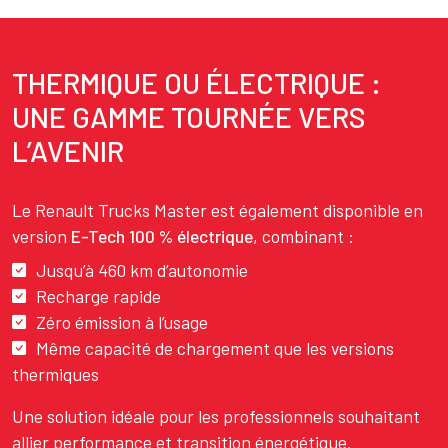
THERMIQUE OU ÉLECTRIQUE :
Texte
UNE GAMME TOURNÉE VERS
L’AVENIR
Le Renault Trucks Master est également disponible en
version
E-Tech 100 % électrique
, combinant :
Jusqu’à 460 km d’autonomie
Recharge rapide
Zéro émission à l’usage
Même capacité de chargement que les versions
thermiques
Une solution idéale pour les professionnels souhaitant
allier performance et transition énergétique.