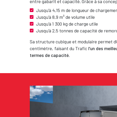
entre gabarit et capacité. Grâce à sa concep
Jusqu’à 4,15 m de longueur de chargeme
Jusqu’à 8,9 m³ de volume utile
Jusqu’à 1 300 kg de charge utile
Jusqu’à 2,5 tonnes de capacité de remo
Sa structure cubique et modulaire permet d’
centimètre, faisant du Trafic
l’un des meill
termes de capacité
.
Texte