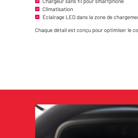
Chargeur sans fil pour smartphone
Climatisation
Éclairage LED dans la zone de chargeme
Chaque détail est conçu pour optimiser le con
Texte