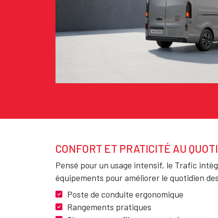
CONFORT ET PRATICITÉ AU QUOT
Texte
Pensé pour un usage intensif, le Trafic int
équipements pour améliorer le quotidien des
Poste de conduite ergonomique
Rangements pratiques