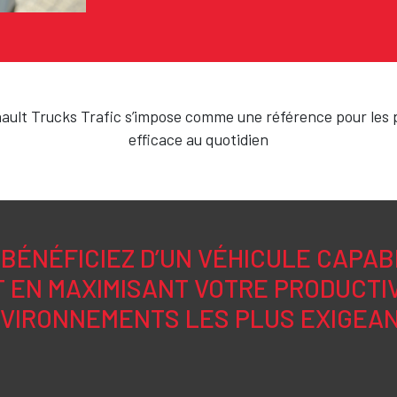
ult Trucks Trafic s’impose comme une référence pour les pr
efficace au quotidien
 BÉNÉFICIEZ D’UN VÉHICULE CAPAB
 EN MAXIMISANT VOTRE PRODUCTI
VIRONNEMENTS LES PLUS EXIGEA