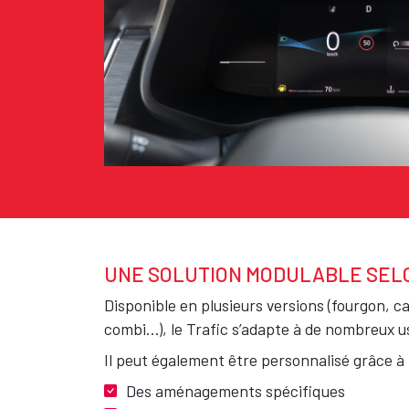
UNE SOLUTION MODULABLE SELO
Texte
Disponible en plusieurs versions (fourgon, c
combi…), le Trafic s’adapte à de nombreux u
Il peut également être personnalisé grâce à 
Des aménagements spécifiques