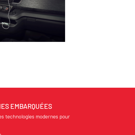
IES EMBARQUÉES
des technologies modernes pour
e