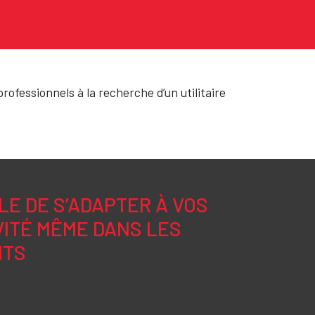
ofessionnels à la recherche d’un utilitaire
LE DE S’ADAPTER À VOS
VITÉ MÊME DANS LES
NTS