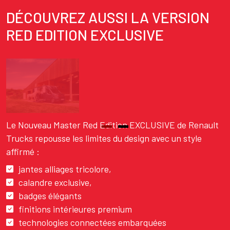
DÉCOUVREZ AUSSI LA VERSION
RED EDITION EXCLUSIVE
Texte
Le Nouveau Master Red Edition EXCLUSIVE de Renault
Trucks repousse les limites du design avec un style
affirmé :
jantes alliages tricolore,
calandre exclusive,
badges élégants
finitions intérieures premium
technologies connectées embarquées