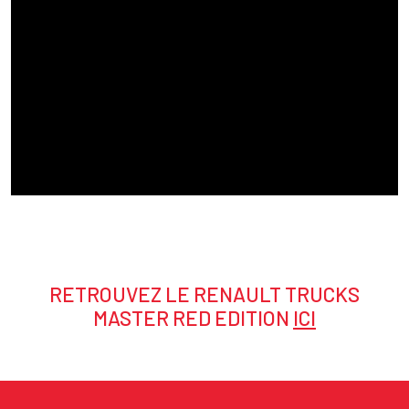
RETROUVEZ LE RENAULT TRUCKS
Texte
MASTER RED EDITION
ICI