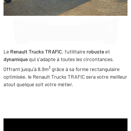
Texte
Le
Renault Trucks TRAFIC
, l'utilitaire
robuste
et
dynamique
qui s'adapte à toutes les circontances.
3
Offrant jusqu'à 8,9m
grâce à sa forme rectangulaire
optimisée, le Renault Trucks TRAFIC sera votre meilleur
atout quelque soit votre métier.
Vidéo